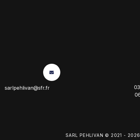
03
sarlpehlivan@sfr.fr
0
SARL PEHLIVAN © 2021 - 202