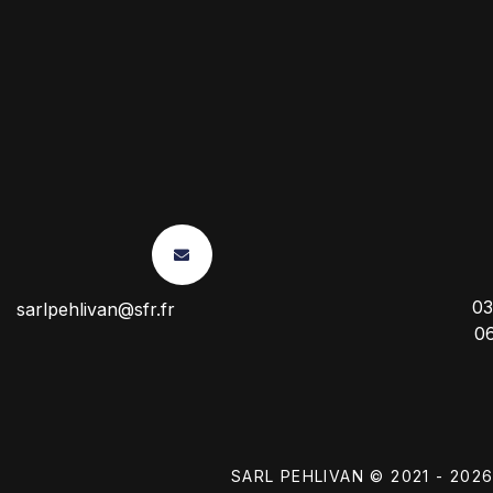
03
sarlpehlivan@sfr.fr
0
SARL PEHLIVAN © 2021 - 202