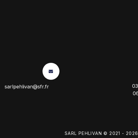
03
sarlpehlivan@sfr.fr
0
SARL PEHLIVAN © 2021 - 202