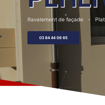
Ravalement de façade
Plat
03 84 44 09 65