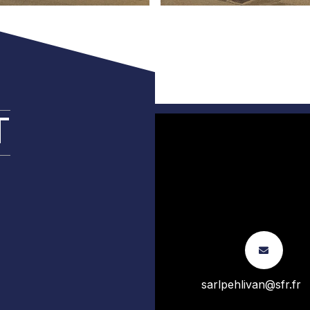
T
sarlpehlivan@sfr.fr