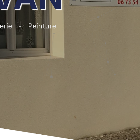
erie
Peinture