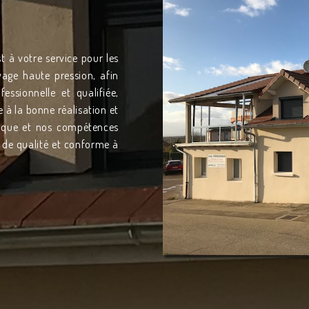
t à votre service pour les
age haute pression, afin
essionnelle et qualifiée,
 à la bonne réalisation et
nique et nos compétences
 de qualité et conforme à