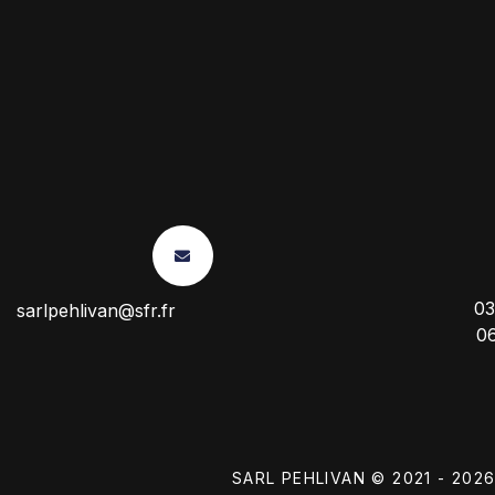
03
sarlpehlivan@sfr.fr
0
SARL PEHLIVAN © 2021 - 202