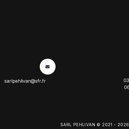
03
sarlpehlivan@sfr.fr
0
SARL PEHLIVAN © 2021 - 202